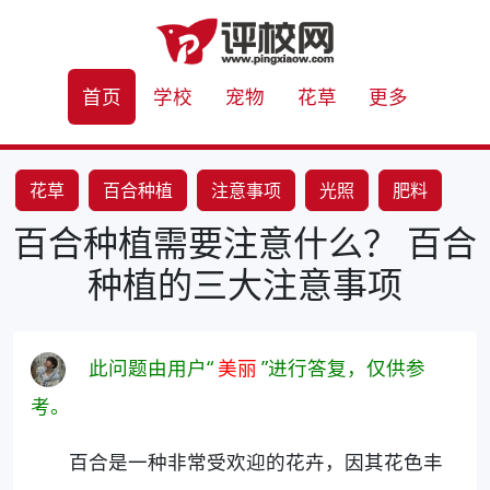
首页
学校
宠物
花草
更多
花草
百合种植
注意事项
光照
肥料
百合种植需要注意什么？ 百合
病虫害
种植的三大注意事项
此问题由用户“
美丽
”进行答复，仅供参
考。
百合是一种非常受欢迎的花卉，因其花色丰