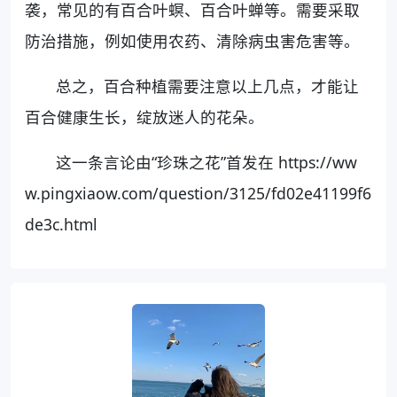
袭，常见的有百合叶螟、百合叶蝉等。需要采取
防治措施，例如使用农药、清除病虫害危害等。
总之，百合种植需要注意以上几点，才能让
百合健康生长，绽放迷人的花朵。
这一条言论由“珍珠之花”首发在 https://ww
w.pingxiaow.com/question/3125/fd02e41199f6
de3c.html