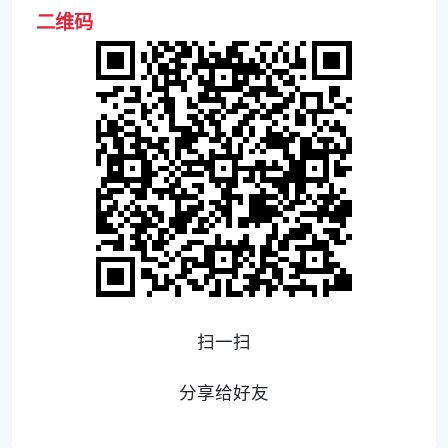
二维码
扫一扫
分享给好友