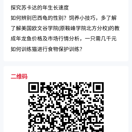
探究苏卡达的年生长速度
如何辨别巴西龟的性别？饲养小技巧，多了解
这些特征！
了解美国欧文谷学院(原鞍峰学院北方分校)的教
育质量和课程设置
成年龙鱼价格及市场行情分析，一只需几千元
如何训练猫进行食物保护训练？
二维码