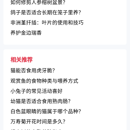
如何修剪人参榕树盆景？
鸽子是否适合长期在笼子里养？
非洲堇扦插：叶片的使用和技巧
养护金边瑞香
相关推荐
猫能否食用虎牙脆？
观赏鱼的食物种类与喂养方式
小兔子的常见活动喜好
幼猫是否适合食用熟肉肠？
白色蓝眼睛的猫属于哪个品种？
万寿菊开花时间是多久？