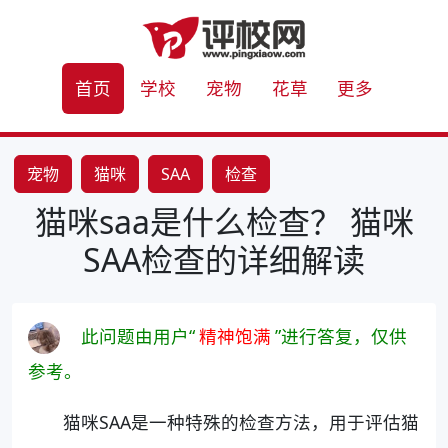
首页
学校
宠物
花草
更多
宠物
猫咪
SAA
检查
猫咪saa是什么检查？ 猫咪
SAA检查的详细解读
此问题由用户“
精神饱满
”进行答复，仅供
参考。
猫咪SAA是一种特殊的检查方法，用于评估猫