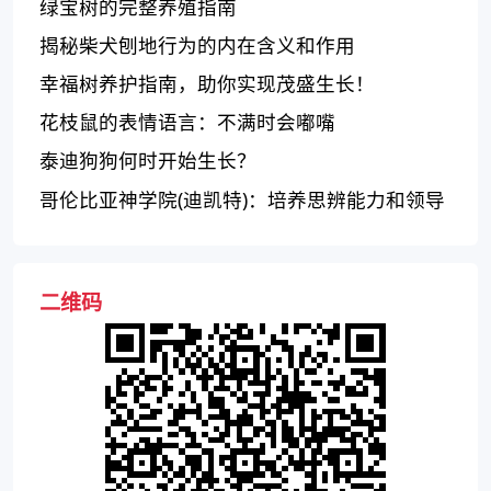
绿宝树的完整养殖指南
揭秘柴犬刨地行为的内在含义和作用
幸福树养护指南，助你实现茂盛生长！
花枝鼠的表情语言：不满时会嘟嘴
泰迪狗狗何时开始生长？
哥伦比亚神学院(迪凯特)：培养思辨能力和领导
才能的理想神学院
二维码