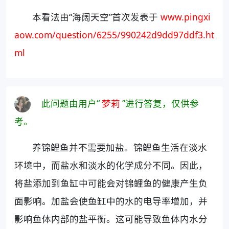
本看法由“海阔天空”首次发表于
www.pingxi
aow.com/question/6255/990242d9dd97ddf3.ht
ml
此问题由用户“
梦莉
”进行答复，仅供参
考。
养锦鲤鱼并不需要加盐。锦鲤鱼生活在淡水
环境中，而盐水和淡水的化学成分不同。因此，
将盐添加到鱼缸中可能会对锦鲤鱼的健康产生负
面影响。加盐会使鱼缸中的水的电导率增加，并
影响鱼体内部的盐平衡。这可能导致鱼体内水分