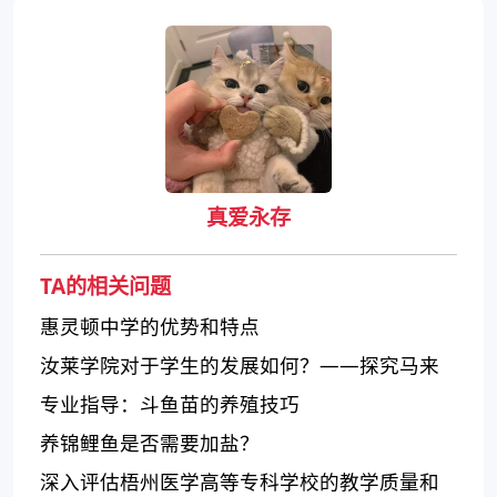
真爱永存
TA的相关问题
惠灵顿中学的优势和特点
汝莱学院对于学生的发展如何？——探究马来
西亚汝莱学院的教育质量和特色
专业指导：斗鱼苗的养殖技巧
养锦鲤鱼是否需要加盐？
深入评估梧州医学高等专科学校的教学质量和