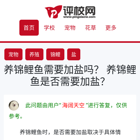
首页
学校
宠物
花草
更多
宠物
养殖
锦鲤
盐
养锦鲤鱼需要加盐吗？ 养锦鲤
鱼是否需要加盐？
此问题由用户“
海阔天空
”进行答复，仅供
参考。
养锦鲤鱼时，是否需要加盐取决于具体情