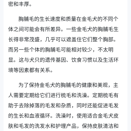
密和丰厚。
胸脯毛的生长速度和质量在金毛犬的不同个
体之间可能会有所差异。一些金毛犬的胸脯毛生
长得非常茂盛，几乎可以遮盖住它们整个胸部。
而另一些个体的胸脯毛可能相对较少，不太明
显。这与犬只的遗传基因、饮食习惯以及生活环
境等因素都有关系。
为了保持金毛犬的胸脯毛的健康和美观，主
人需要定期给它们进行梳毛和洗澡。定期梳毛有
助于去除掉落的毛发和杂质，同时还能促进毛发
的生长和血液循环。洗澡时，使用适合金毛犬皮
肤和毛发的洗发水和护理产品，保持皮肤清洁和