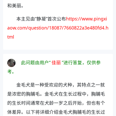
和美丽。
本主见由“静凝”首次公布
https://www.pingxi
aow.com/question/18087/7660822a3e480fd4.h
tml
此问题由用户“
佳丽
”进行答复，仅供参
考。
金毛犬是一种受欢迎的犬种，其特点之一就
是浓密的胸脯毛。金毛犬在生长过程中，胸脯毛
的生长时间通常在犬龄一岁之后开始，但也有个
体差异。以下将详细介绍金毛犬胸脯毛的生长过