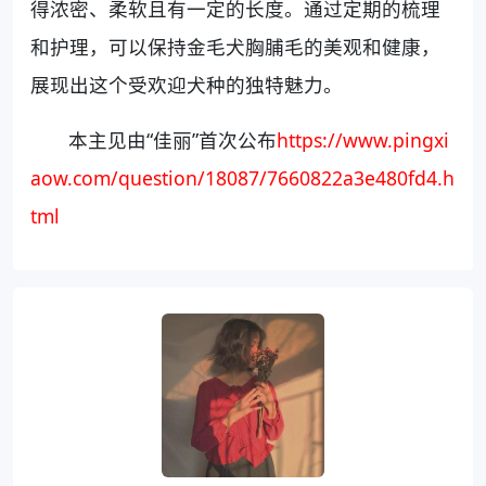
得浓密、柔软且有一定的长度。通过定期的梳理
和护理，可以保持金毛犬胸脯毛的美观和健康，
展现出这个受欢迎犬种的独特魅力。
本主见由“佳丽”首次公布
https://www.pingxi
aow.com/question/18087/7660822a3e480fd4.h
tml